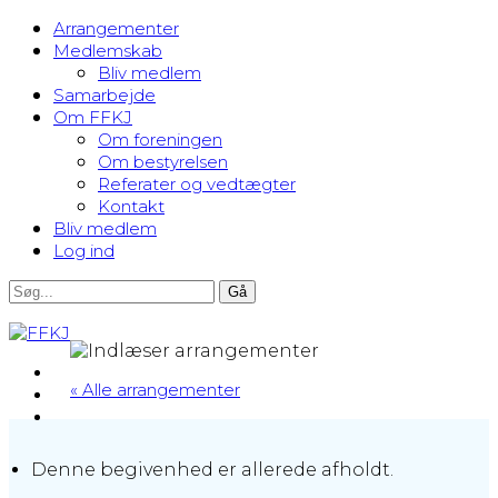
Arrangementer
Medlemskab
Bliv medlem
Samarbejde
Om FFKJ
Om foreningen
Om bestyrelsen
Referater og vedtægter
Kontakt
Bliv medlem
Log ind
« Alle arrangementer
Denne begivenhed er allerede afholdt.