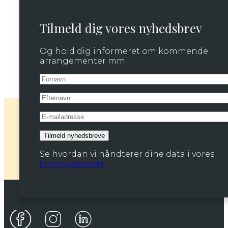
Tilmeld dig vores nyhedsbrev
Og hold dig informeret om kommende
arrangementer mm.
Se hvordan vi håndterer dine data i vores
persondatapolitik
.