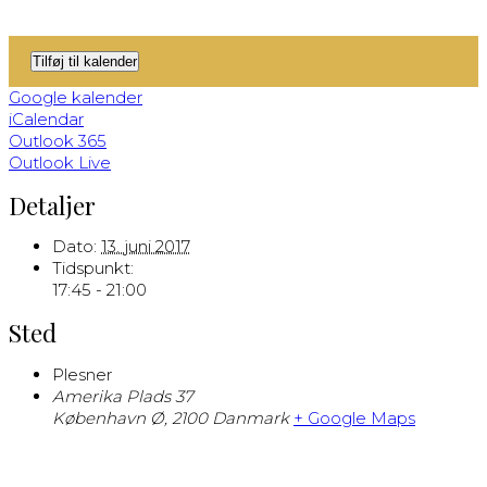
Tilføj til kalender
Google kalender
iCalendar
Outlook 365
Outlook Live
Detaljer
Dato:
13. juni 2017
Tidspunkt:
17:45 - 21:00
Sted
Plesner
Amerika Plads 37
København Ø
,
2100
Danmark
+ Google Maps