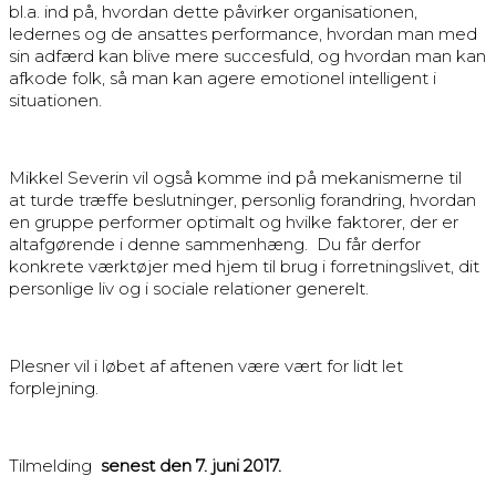
bl.a. ind på, hvordan dette påvirker organisationen,
ledernes og de ansattes performance, hvordan man med
sin adfærd kan blive mere succesfuld, og hvordan man kan
afkode folk, så man kan agere emotionel intelligent i
situationen.
Mikkel Severin vil også komme ind på mekanismerne til
at turde træffe beslutninger, personlig forandring, hvordan
en gruppe performer optimalt og hvilke faktorer, der er
altafgørende i denne sammenhæng. Du får derfor
konkrete værktøjer med hjem til brug i forretningslivet, dit
personlige liv og i sociale relationer generelt.
Plesner vil i løbet af aftenen være vært for lidt let
forplejning.
Tilmelding
senest den 7. juni 2017.