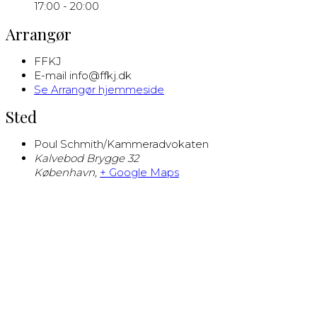
17:00 - 20:00
Arrangør
FFKJ
E-mail
info@ffkj.dk
Se Arrangør hjemmeside
Sted
Poul Schmith/Kammeradvokaten
Kalvebod Brygge 32
København
,
+ Google Maps