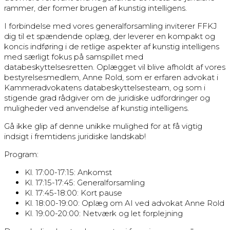
rammer, der former brugen af kunstig intelligens.
I forbindelse med vores generalforsamling inviterer FFKJ
dig til et spændende oplæg, der leverer en kompakt og
koncis indføring i de retlige aspekter af kunstig intelligens
med særligt fokus på samspillet med
databeskyttelsesretten. Oplægget vil blive afholdt af vores
bestyrelsesmedlem, Anne Rold, som er erfaren advokat i
Kammeradvokatens databeskyttelsesteam, og som i
stigende grad rådgiver om de juridiske udfordringer og
muligheder ved anvendelse af kunstig intelligens.
Gå ikke glip af denne unikke mulighed for at få vigtig
indsigt i fremtidens juridiske landskab!
Program:
Kl. 17:00-17:15: Ankomst
Kl. 17:15-17:45: Generalforsamling
Kl. 17:45-18:00: Kort pause
Kl. 18:00-19:00: Oplæg om AI ved advokat Anne Rold
Kl. 19:00-20:00: Netværk og let forplejning