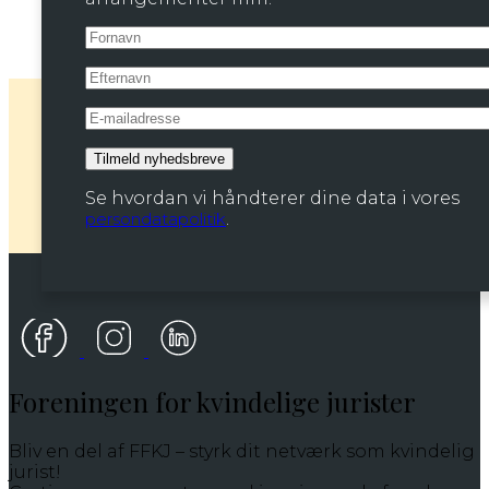
Se hvordan vi håndterer dine data i vores
persondatapolitik
.
Foreningen for kvindelige jurister
Bliv en del af FFKJ – styrk dit netværk som kvindelig
jurist!