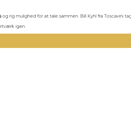
s
og rig mulighed for at tale sammen. Bill Kyhl fra Toscavini t
etværk igen.