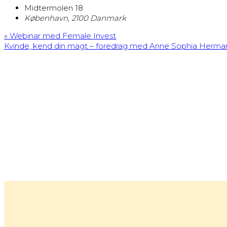
Midtermolen 18
København
,
2100
Danmark
«
Webinar med Female Invest
Kvinde, kend din magt – foredrag med Anne Sophia Herm