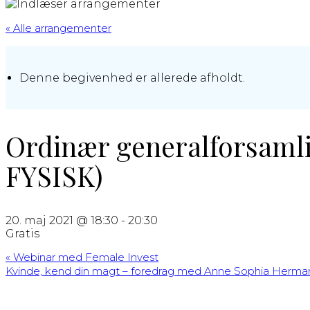
« Alle arrangementer
Denne begivenhed er allerede afholdt.
Ordinær generalforsaml
FYSISK)
20. maj 2021 @ 18:30
-
20:30
Gratis
«
Webinar med Female Invest
Kvinde, kend din magt – foredrag med Anne Sophia Herm