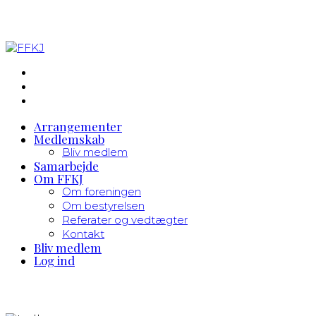
Arrangementer
Medlemskab
Bliv medlem
Samarbejde
Om FFKJ
Om foreningen
Om bestyrelsen
Referater og vedtægter
Kontakt
Bliv medlem
Log ind