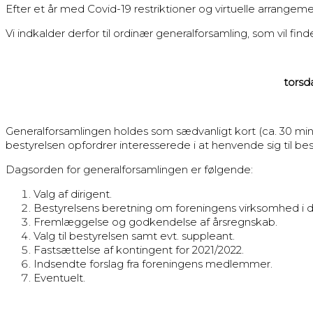
Efter et år med Covid-19 restriktioner og virtuelle arrangem
Vi indkalder derfor til ordinær generalforsamling, som vil fin
torsd
Generalforsamlingen holdes som sædvanligt kort (ca. 30 min
bestyrelsen opfordrer interesserede i at henvende sig til be
Dagsorden for generalforsamlingen er følgende:
Valg af dirigent.
Bestyrelsens beretning om foreningens virksomhed i de
Fremlæggelse og godkendelse af årsregnskab.
Valg til bestyrelsen samt evt. suppleant.
Fastsættelse af kontingent for 2021/2022.
Indsendte forslag fra foreningens medlemmer.
Eventuelt.